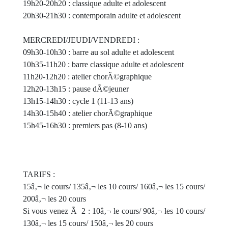
19h20-20h20 : classique adulte et adolescent
20h30-21h30 : contemporain adulte et adolescent
MERCREDI/JEUDI/VENDREDI :
09h30-10h30 : barre au sol adulte et adolescent
10h35-11h20 : barre classique adulte et adolescent
11h20-12h20 : atelier chorÃ©graphique
12h20-13h15 : pause dÃ©jeuner
13h15-14h30 : cycle 1 (11-13 ans)
14h30-15h40 : atelier chorÃ©graphique
15h45-16h30 : premiers pas (8-10 ans)
TARIFS :
15â‚¬ le cours/ 135â‚¬ les 10 cours/ 160â‚¬ les 15 cours/
200â‚¬ les 20 cours
Si vous venez Ã 2 : 10â‚¬ le cours/ 90â‚¬ les 10 cours/
130â‚¬ les 15 cours/ 150â‚¬ les 20 cours