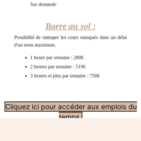
Sur demande
Barre au sol :
Possibilité de rattraper les cours manqués dans un délai
d'un mois maximum.
1 heure par semaine : 280€
2 heures par semaine : 510€
3 heures et plus par semaine : 750€
Cliquez ici pour accéder aux emplois du
temps.
Espace administration
Espace élève
Contact