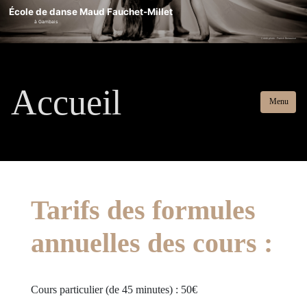
École de danse Maud Fauchet-Millet
à Gambais
Crédit photo : Franck Benausse
Accueil
Menu
Tarifs des formules
annuelles des cours :
Cours particulier (de 45 minutes) : 50€